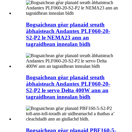
Bogsaichean gèar planaid sreath
àbhaisteach Andantex PLF060-20-
S2-P2 le NEMA23 ann an
tagraidhean innealan bìdh
Bogsaichean gèar planaid sreath
àbhaisteach Andantex PLF060-20-
S2-P2 le servo Delta 400W ann an
tagraidhean innealan bìdh
Bogsaichean gèar planaid PBF160-5-