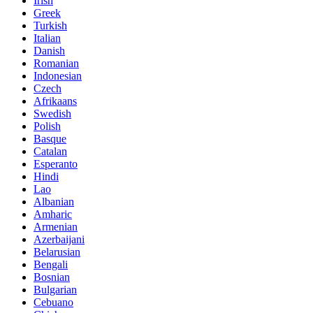
Irish
Greek
Turkish
Italian
Danish
Romanian
Indonesian
Czech
Afrikaans
Swedish
Polish
Basque
Catalan
Esperanto
Hindi
Lao
Albanian
Amharic
Armenian
Azerbaijani
Belarusian
Bengali
Bosnian
Bulgarian
Cebuano