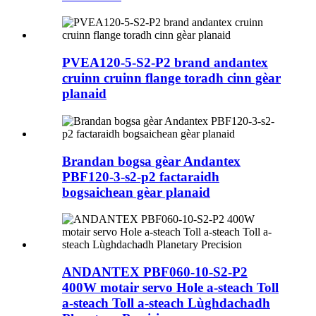
PVEA120-5-S2-P2 brand andantex
cruinn cruinn flange toradh cinn gèar
planaid
Brandan bogsa gèar Andantex
PBF120-3-s2-p2 factaraidh
bogsaichean gèar planaid
ANDANTEX PBF060-10-S2-P2
400W motair servo Hole a-steach Toll
a-steach Toll a-steach Lùghdachadh