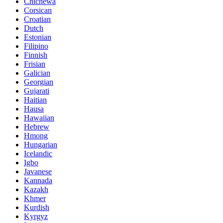
Chichewa
Corsican
Croatian
Dutch
Estonian
Filipino
Finnish
Frisian
Galician
Georgian
Gujarati
Haitian
Hausa
Hawaiian
Hebrew
Hmong
Hungarian
Icelandic
Igbo
Javanese
Kannada
Kazakh
Khmer
Kurdish
Kyrgyz