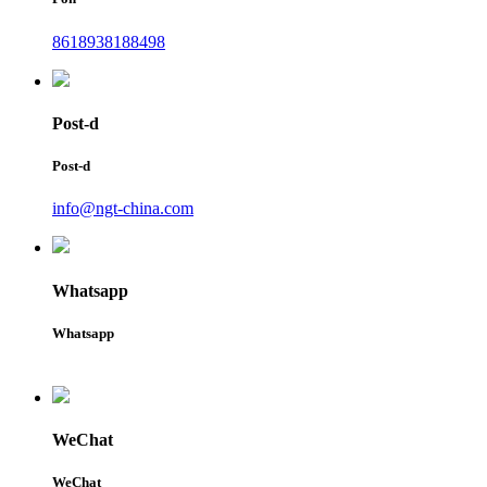
8618938188498
Post-d
Post-d
info@ngt-china.com
Whatsapp
Whatsapp
WeChat
WeChat