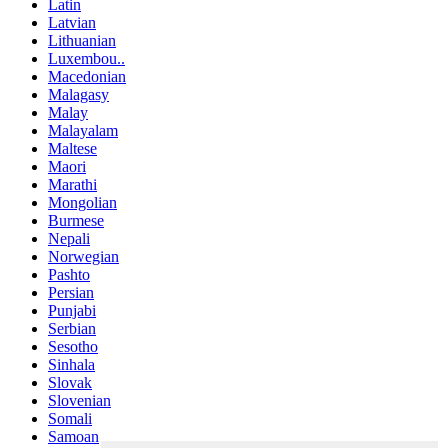
Latin
Latvian
Lithuanian
Luxembou..
Macedonian
Malagasy
Malay
Malayalam
Maltese
Maori
Marathi
Mongolian
Burmese
Nepali
Norwegian
Pashto
Persian
Punjabi
Serbian
Sesotho
Sinhala
Slovak
Slovenian
Somali
Samoan