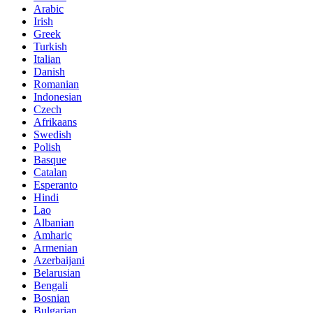
Arabic
Irish
Greek
Turkish
Italian
Danish
Romanian
Indonesian
Czech
Afrikaans
Swedish
Polish
Basque
Catalan
Esperanto
Hindi
Lao
Albanian
Amharic
Armenian
Azerbaijani
Belarusian
Bengali
Bosnian
Bulgarian