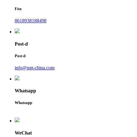
Fòn
8618938188498
Post-d
Post-d
info@ngt-china.com
Whatsapp
Whatsapp
WeChat