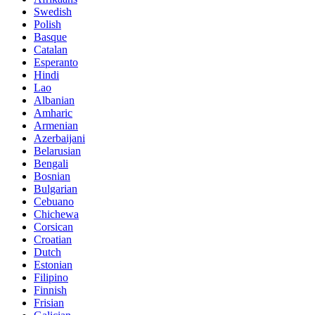
Swedish
Polish
Basque
Catalan
Esperanto
Hindi
Lao
Albanian
Amharic
Armenian
Azerbaijani
Belarusian
Bengali
Bosnian
Bulgarian
Cebuano
Chichewa
Corsican
Croatian
Dutch
Estonian
Filipino
Finnish
Frisian