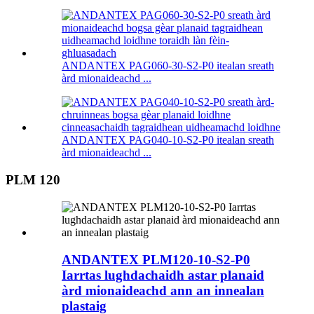
ANDANTEX PAG060-30-S2-P0 itealan sreath
àrd mionaideachd ...
ANDANTEX PAG040-10-S2-P0 itealan sreath
àrd mionaideachd ...
PLM 120
ANDANTEX PLM120-10-S2-P0
Iarrtas lughdachaidh astar planaid
àrd mionaideachd ann an innealan
plastaig