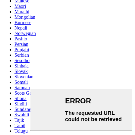
Maltese
Maori
Marathi
Mongolian
Burmese
Nepali
Norwegian
Pashto
Persian
Punjabi
Serbian
Sesotho
Sinhala
Slovak
Slovenian
Somali
Samoan
Scots Gaelic
Shona
Sindhi
Sundanese
Swahili
Tajik
Tamil
Telugu