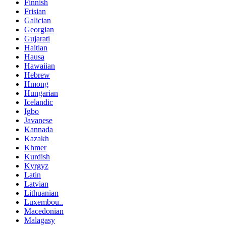
Finnish
Frisian
Galician
Georgian
Gujarati
Haitian
Hausa
Hawaiian
Hebrew
Hmong
Hungarian
Icelandic
Igbo
Javanese
Kannada
Kazakh
Khmer
Kurdish
Kyrgyz
Latin
Latvian
Lithuanian
Luxembou..
Macedonian
Malagasy