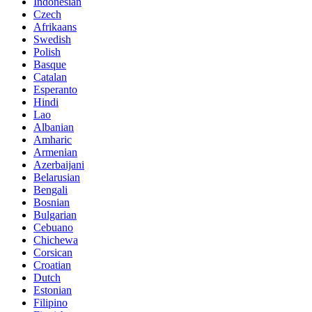
Indonesian
Czech
Afrikaans
Swedish
Polish
Basque
Catalan
Esperanto
Hindi
Lao
Albanian
Amharic
Armenian
Azerbaijani
Belarusian
Bengali
Bosnian
Bulgarian
Cebuano
Chichewa
Corsican
Croatian
Dutch
Estonian
Filipino