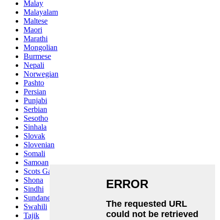
Malay
Malayalam
Maltese
Maori
Marathi
Mongolian
Burmese
Nepali
Norwegian
Pashto
Persian
Punjabi
Serbian
Sesotho
Sinhala
Slovak
Slovenian
Somali
Samoan
Scots Gaelic
Shona
Sindhi
Sundanese
Swahili
Tajik