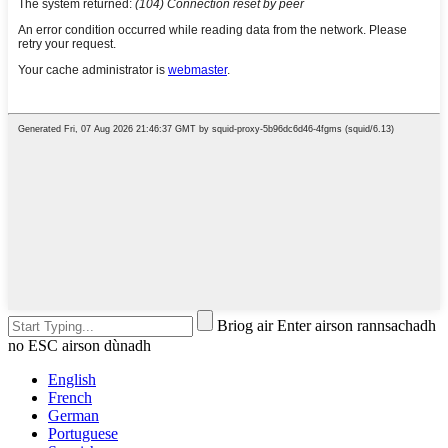
Briog air Enter airson rannsachadh
no ESC airson dùnadh
English
French
German
Portuguese