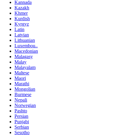
Kannada
Kazakh
Khmer
Kurdish
Kyrgyz
Latin
Latvian
Lithuanian
Luxembou..
Macedonian
Malagasy
Malay
Malayalam
Maltese
Maori
Marathi
Mongolian
Burmese
Nepali
Norwegian
Pashto
Persian
Punjabi
Serbian
Sesotho