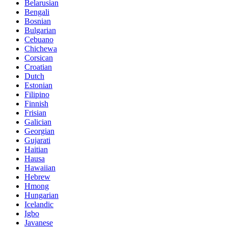
Belarusian
Bengali
Bosnian
Bulgarian
Cebuano
Chichewa
Corsican
Croatian
Dutch
Estonian
Filipino
Finnish
Frisian
Galician
Georgian
Gujarati
Haitian
Hausa
Hawaiian
Hebrew
Hmong
Hungarian
Icelandic
Igbo
Javanese