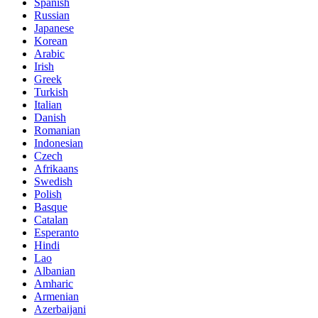
Spanish
Russian
Japanese
Korean
Arabic
Irish
Greek
Turkish
Italian
Danish
Romanian
Indonesian
Czech
Afrikaans
Swedish
Polish
Basque
Catalan
Esperanto
Hindi
Lao
Albanian
Amharic
Armenian
Azerbaijani